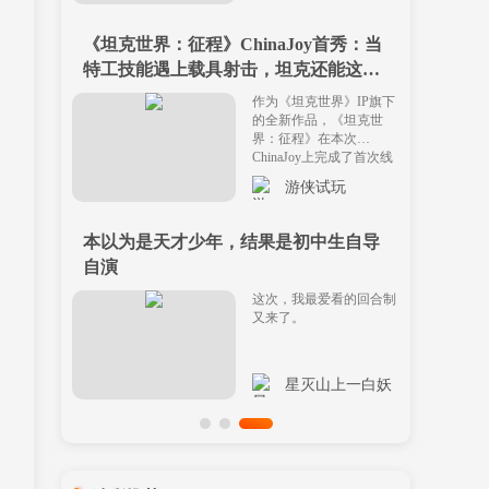
《坦克世界：征程》ChinaJoy首秀：当
特工技能遇上载具射击，坦克还能这么
开？
作为《坦克世界》IP旗下
的全新作品，《坦克世
界：征程》在本次
ChinaJoy上完成了首次线
下公开亮相。
游侠试玩
本以为是天才少年，结果是初中生自导
自演
这次，我最爱看的回合制
又来了。
星灭山上一白妖
精彩推荐