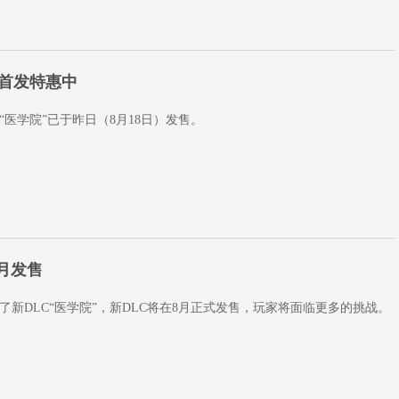
m首发特惠中
“医学院”已于昨日（8月18日）发售。
月发售
了新DLC“医学院”，新DLC将在8月正式发售，玩家将面临更多的挑战。