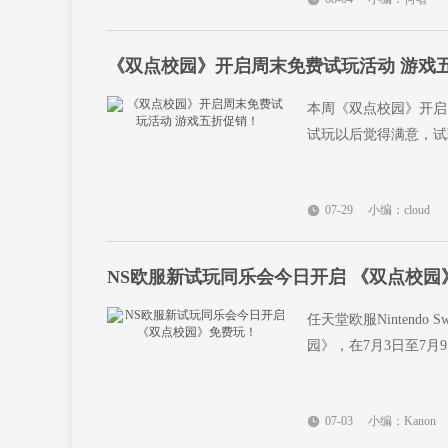
《双点校园》开启周末免费试玩活动 游戏
本周《双点校园》开启
试玩以后觉得满意，试
07-29
小编：cloud
NS欧服新试玩同乐会今日开启 《双点校园
任天堂欧服Nintendo
园》，在7月3日至7月9日
07-03
小编：Kanon