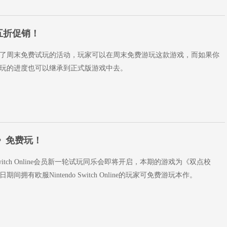
五折促销！
了周末免费试玩的活动，玩家可以在周末免费游玩这款游戏，而如果你
玩的进度也可以继承到正式版游戏中去。
》免费玩！
 Switch Online会员新一轮试玩同乐会即将开启，本期的游戏为《双点校
期间拥有欧服Nintendo Switch Online的玩家可免费游玩本作。