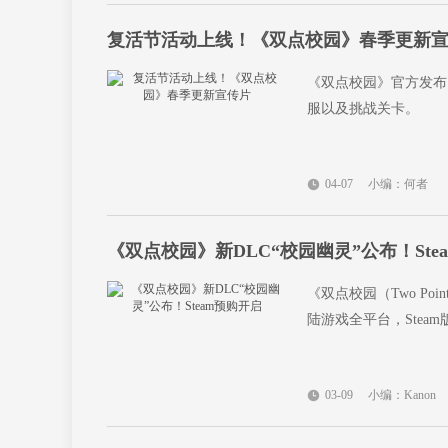
复活节活动上线！《双点校园》春季更新
《双点校园》官方发布
服以及挑战关卡。
04-07
小编：何者
《双点校园》新DLC“校园幽灵”公布！Ste
《双点校园（Two Poin
陆游戏全平台，Stea
03-09
小编：Kanon