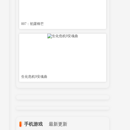
007：初露锋芒
生化危机9安魂曲
手机游戏
最新更新