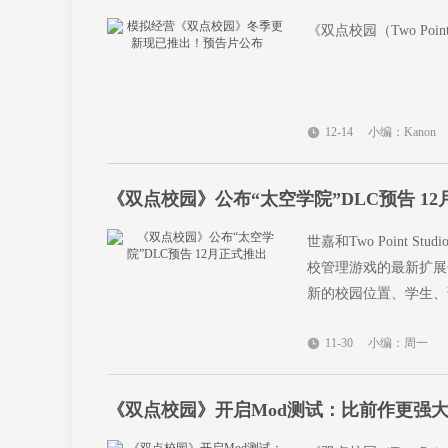
《双点校园（Two Po
12-14
小编：Kanon
《双点校园》公布“太空学院”DLC预告 1
世嘉和Two Point S
校管理游戏的最新扩展
新的校园位置、学生、
11-30
小编：周一
《双点校园》开启Mod测试：比前作更强