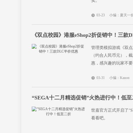
实。
03-23
小编：夏天一
《双点校园》港服eShop2折促销中！三款
管理类模拟游戏《双点校
（约合人民币元），截止
惠，感兴趣的玩家不要
03-31
小编：Kanon
“SEGA十二月精选促销”火热进行中！低至
世嘉官方正式开启了“
看看吧。