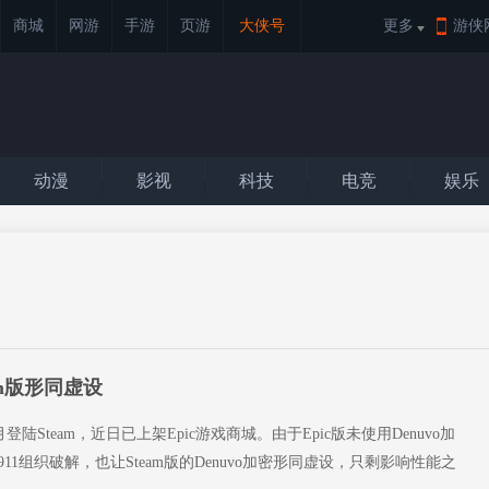
商城
网游
手游
页游
大侠号
更多
游侠
动漫
影视
科技
电竞
娱乐
am版形同虚设
登陆Steam，近日已上架Epic游戏商城。由于Epic版未使用Denuvo加
1911组织破解，也让Steam版的Denuvo加密形同虚设，只剩影响性能之