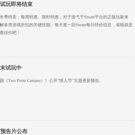
费试玩即将结束
冬季特卖，每周特惠、限时特惠，对于游弋于Steam平台的正版玩家来
解各类游戏折扣的关键技能。每天逛一回Steam每日特价信息，省钱就是
惠佳作吧！
周末试玩中
Two Point Campus）》公开“情人节”主题更新预告。
！预告片公布