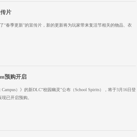
宣传片
了“春季更新”的宣传片，新的更新将为玩家带来复活节相关的物品、衣
am预购开启
t Campus）》的新DLC“校园幽灵”公布（School Spirits），将于3月16日登
m版现已开启预购。