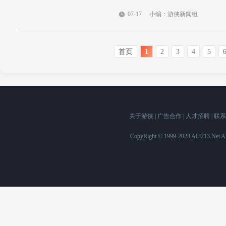
07-17
小编：游侠新闻组
首页
1
2
3
4
5
关于游侠
|
广告合作
|
人才招聘
|
联系
CopyRight © 1999-2023 ALi213.Ne