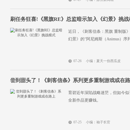
刷任务狂喜!《黑旗RE》总监暗示加入《幻景》挑战
近日，《刺客信条：黑旗 重制版
幻景》的“阿尼姆斯（Animus）序
07-26
小编：夏天一份西瓜皮
尝到甜头了！《刺客信条》系列更多重制游戏或在
育碧近年深陷战略迷茫，但如今似
全新作品更赚钱。
07-25
小编：袖子长官