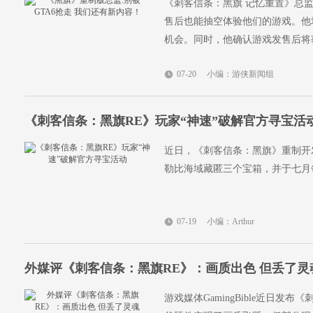
《刺客信条：黑旗 记忆重置》总监Ri
售后也能抽空体验他们的游戏。他
机会。同时，他确认游戏发售后将
07-20
小编：游侠新闻组
《刺客信条：黑旗RE》玩家“神速”破解官方寻宝活
近日，《刺客信条：黑旗》重制开
勒比海域藏匿三个宝箱，并于七月
07-19
小编：Arthur
外媒评《刺客信条：黑旗RE》：画质出色 但丢了灵
游戏媒体GamingBible近日