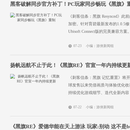
黑客破解同步官方补丁！PC玩家同步畅玩《黑旗》
《刺客信条：黑旗 Resynced》
加密。针对育碧最新发布的1.0.5
Ubisoft Connect版的完美兼容方案
07-23
小编：游侠新闻组
扬帆远航不止于此！《黑旗RE》官宣一年内持续更
《刺客信条：黑旗 记忆重置》将
球发售以来凭借画质与体验优化收
持续优化游戏细节、迭代全新内容
07-22
小编：游侠新闻组
《黑旗RE》爱德华能在天上游泳 玩家:别动 这不是b