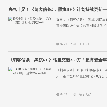
底气十足！《刺客信条4：黑旗RE》计划持续更新一
近日，《刺客信条4：黑旗 记忆重置》
开发团队计划为这款重制版提供长
07-24
小编：袖子长官
《刺客信条：黑旗RE》销量突破350万！超育碧全
《刺客信条》新作《刺客信条4：黑
天，该作全球销量已突破350万
07-24
小编：袖子长官