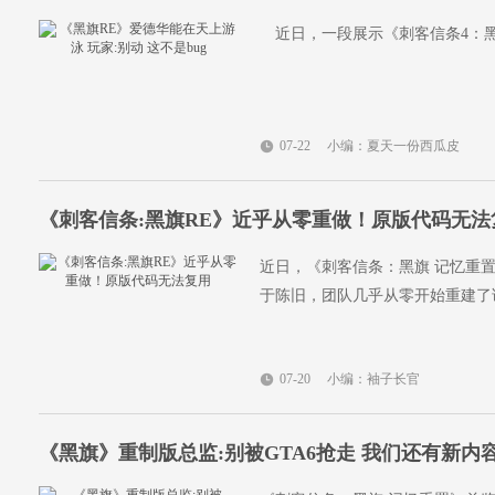
近日，一段展示《刺客信条4：黑
07-22
小编：夏天一份西瓜皮
《刺客信条:黑旗RE》近乎从零重做！原版代码无法
近日，《刺客信条：黑旗 记忆重置
于陈旧，团队几乎从零开始重建了
07-20
小编：袖子长官
《黑旗》重制版总监:别被GTA6抢走 我们还有新内