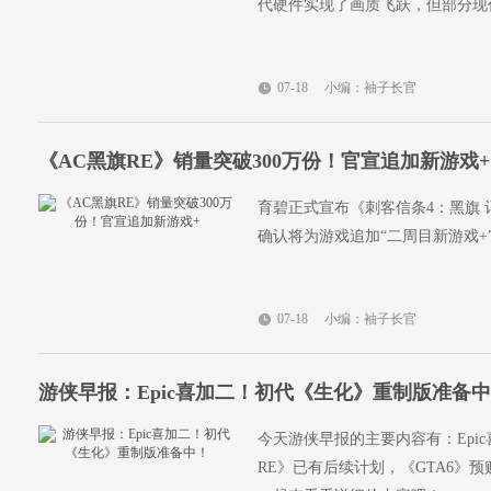
代硬件实现了画质飞跃，但部分现
07-18
小编：袖子长官
《AC黑旗RE》销量突破300万份！官宣追加新游戏+
育碧正式宣布《刺客信条4：黑旗 
确认将为游戏追加“二周目新游戏+
07-18
小编：袖子长官
游侠早报：Epic喜加二！初代《生化》重制版准备
今天游侠早报的主要内容有：Epi
RE》已有后续计划，《GTA6》