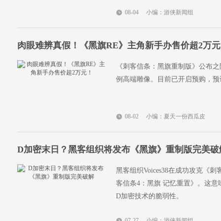
08-04
小编：游侠新闻组
肉眼难辨真假！《黑旗RE》主角新手办售价超2万元
《刺客信条：黑旗重制版》公布之际，
例高端雕像。目前已开启预购，预计
08-02
小编：夏天一份西瓜皮
D加密末日？黑客组织将发布《黑旗》重制版完美破
黑客组织Voices38在成功攻克
客信条4：黑旗 记忆重置》。这
D加密技术的脆弱性。
07-27
小编：游侠新闻组